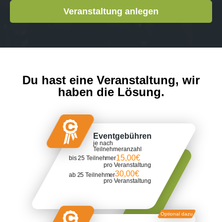
Veranstaltung anlegen
Du hast eine Veranstaltung, wir
haben die Lösung.
Eventgebühren
je nach
Teilnehmeranzahl
15,00€
bis 25 Teilnehmer
pro Veranstaltung
30,00€
ab 25 Teilnehmer
pro Veranstaltung
Optional dazu