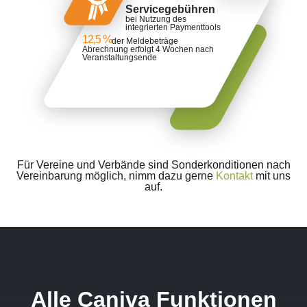
Servicegebühren
bei Nutzung des
integrierten Paymenttools
12,5 %
der Meldebeträge
Abrechnung erfolgt 4 Wochen nach
Veranstaltungsende
Für Vereine und Verbände sind Sonderkonditionen nach
Vereinbarung möglich, nimm dazu gerne
Kontakt
mit uns
auf.
Alle Caniva Funktionen